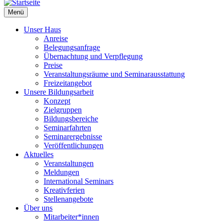
Menü
Unser Haus
Anreise
Belegungsanfrage
Übernachtung und Verpflegung
Preise
Veranstaltungsräume und Seminarausstattung
Freizeitangebot
Unsere Bildungsarbeit
Konzept
Zielgruppen
Bildungsbereiche
Seminarfahrten
Seminarergebnisse
Veröffentlichungen
Aktuelles
Veranstaltungen
Meldungen
International Seminars
Kreativferien
Stellenangebote
Über uns
Mitarbeiter*innen