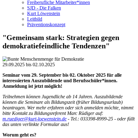
Freiberufliche Mitarbeiter*innen
SJD - Die Falken
Kurt Löwenstein
Leitbild
Präventionskonzept
"Gemeinsam stark: Strategien gegen
demokratiefeindliche Tendenzen"
29.09.2025
bis
02.10.2025
Seminar vom 29. September bis 02. Oktober 2025 für
alle
interessierten Auszubildende und Berufsschüler*innen
.
Anmeldung ist jetzt möglich!
Teilnehmen können Jugendliche ab 14 Jahren. Auszubildende
können die Seminare als Bildungszeit (früher Bildungsurlaub)
beantragen. Wer mehr erfahren oder sich anmelden möchte, nimmt
bitte Kontakt zu Bildungsreferent Marc Rüdiger auf:
m.ruediger@kurt-loewenstein.de
- Tel.: 033398-8999-25 - oder füllt
das unten verlinkte Formular aus!
Worum geht es?