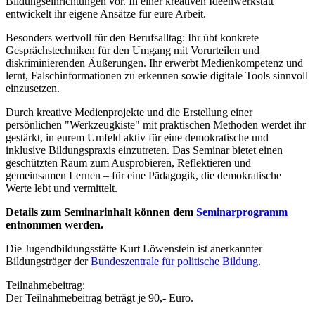
Bildungseinrichtungen vor. In einer kreativen Ideenwerkstatt
entwickelt ihr eigene Ansätze für eure Arbeit.
Besonders wertvoll für den Berufsalltag: Ihr übt konkrete
Gesprächstechniken für den Umgang mit Vorurteilen und
diskriminierenden Äußerungen. Ihr erwerbt Medienkompetenz und
lernt, Falschinformationen zu erkennen sowie digitale Tools sinnvoll
einzusetzen.
Durch kreative Medienprojekte und die Erstellung einer
persönlichen "Werkzeugkiste" mit praktischen Methoden werdet ihr
gestärkt, in eurem Umfeld aktiv für eine demokratische und
inklusive Bildungspraxis einzutreten. Das Seminar bietet einen
geschützten Raum zum Ausprobieren, Reflektieren und
gemeinsamen Lernen – für eine Pädagogik, die demokratische
Werte lebt und vermittelt.
Details zum Seminarinhalt können dem
Seminarprogramm
entnommen werden.
Die Jugendbildungsstätte Kurt Löwenstein ist anerkannter
Bildungsträger der
Bundeszentrale für politische Bildung
.
Teilnahmebeitrag:
Der Teilnahmebeitrag beträgt je 90,- Euro.