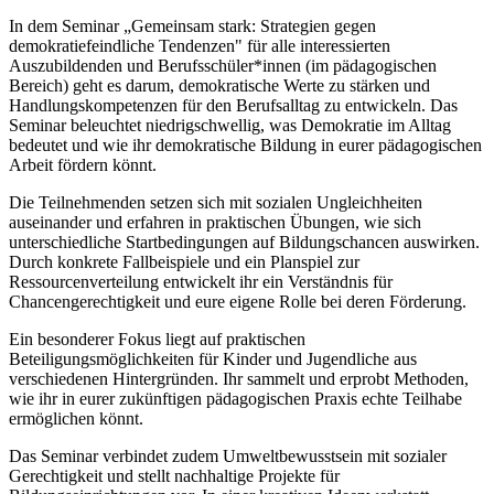
In dem Seminar „Gemeinsam stark: Strategien gegen
demokratiefeindliche Tendenzen" für alle interessierten
Auszubildenden und Berufsschüler*innen (im pädagogischen
Bereich) geht es darum, demokratische Werte zu stärken und
Handlungskompetenzen für den Berufsalltag zu entwickeln. Das
Seminar beleuchtet niedrigschwellig, was Demokratie im Alltag
bedeutet und wie ihr demokratische Bildung in eurer pädagogischen
Arbeit fördern könnt.
Die Teilnehmenden setzen sich mit sozialen Ungleichheiten
auseinander und erfahren in praktischen Übungen, wie sich
unterschiedliche Startbedingungen auf Bildungschancen auswirken.
Durch konkrete Fallbeispiele und ein Planspiel zur
Ressourcenverteilung entwickelt ihr ein Verständnis für
Chancengerechtigkeit und eure eigene Rolle bei deren Förderung.
Ein besonderer Fokus liegt auf praktischen
Beteiligungsmöglichkeiten für Kinder und Jugendliche aus
verschiedenen Hintergründen. Ihr sammelt und erprobt Methoden,
wie ihr in eurer zukünftigen pädagogischen Praxis echte Teilhabe
ermöglichen könnt.
Das Seminar verbindet zudem Umweltbewusstsein mit sozialer
Gerechtigkeit und stellt nachhaltige Projekte für